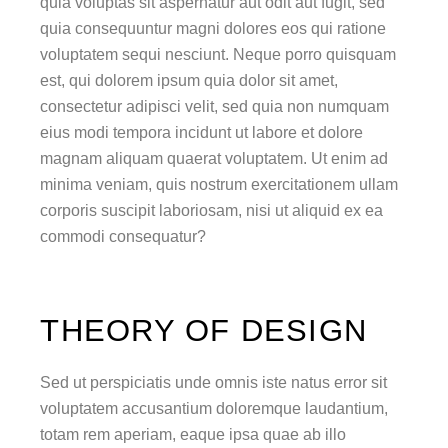
quia voluptas sit aspernatur aut odit aut fugit, sed
quia consequuntur magni dolores eos qui ratione
voluptatem sequi nesciunt. Neque porro quisquam
est, qui dolorem ipsum quia dolor sit amet,
consectetur adipisci velit, sed quia non numquam
eius modi tempora incidunt ut labore et dolore
magnam aliquam quaerat voluptatem. Ut enim ad
minima veniam, quis nostrum exercitationem ullam
corporis suscipit laboriosam, nisi ut aliquid ex ea
commodi consequatur?
THEORY OF DESIGN
Sed ut perspiciatis unde omnis iste natus error sit
voluptatem accusantium doloremque laudantium,
totam rem aperiam, eaque ipsa quae ab illo