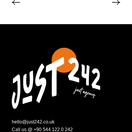
hello@just242.co.uk
Call us @
+90 544 122 0 242