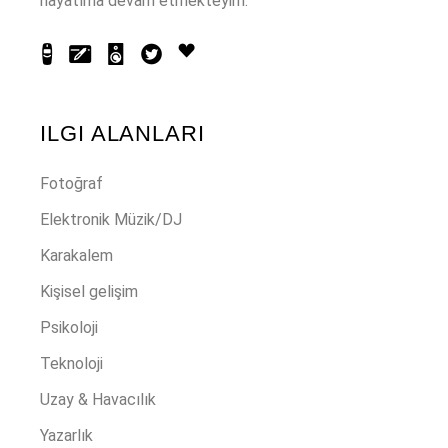
hayatıma devam etmekteyim.
ILGI ALANLARI
Fotoğraf
Elektronik Müzik/DJ
Karakalem
Kişisel gelişim
Psikoloji
Teknoloji
Uzay & Havacılık
Yazarlık