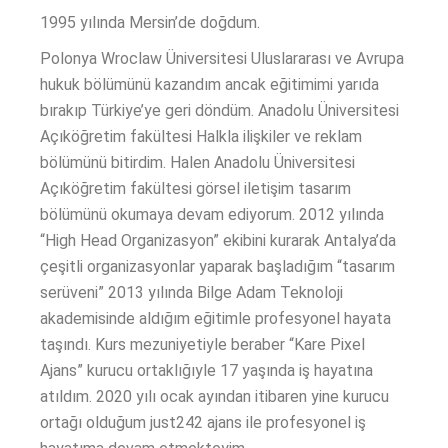
1995 yılında Mersin’de doğdum.
Polonya Wroclaw Üniversitesi Uluslararası ve Avrupa
hukuk bölümünü kazandım ancak eğitimimi yarıda
bırakıp Türkiye’ye geri döndüm. Anadolu Üniversitesi
Açıköğretim fakültesi Halkla ilişkiler ve reklam
bölümünü bitirdim. Halen Anadolu Üniversitesi
Açıköğretim fakültesi görsel iletişim tasarım
bölümünü okumaya devam ediyorum. 2012 yılında
“High Head Organizasyon” ekibini kurarak Antalya’da
çeşitli organizasyonlar yaparak başladığım “tasarım
serüveni” 2013 yılında Bilge Adam Teknoloji
akademisinde aldığım eğitimle profesyonel hayata
taşındı. Kurs mezuniyetiyle beraber “Kare Pixel
Ajans” kurucu ortaklığıyle 17 yaşında iş hayatına
atıldım. 2020 yılı ocak ayından itibaren yine kurucu
ortağı olduğum just242 ajans ile profesyonel iş