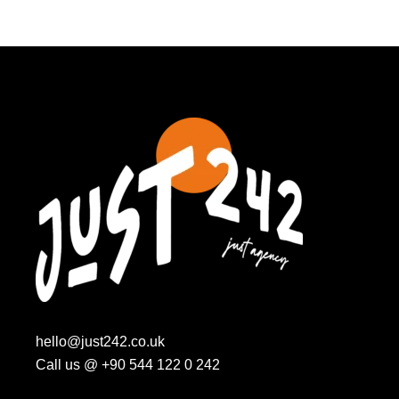
hello@just242.co.uk
Call us @
+90 544 122 0 242