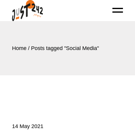
Skip
to
the
content
Home
Posts tagged "Social Media"
14 May 2021