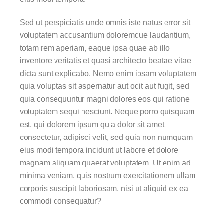
Sed ut perspiciatis unde omnis iste natus error sit
voluptatem accusantium doloremque laudantium,
totam rem aperiam, eaque ipsa quae ab illo
inventore veritatis et quasi architecto beatae vitae
dicta sunt explicabo. Nemo enim ipsam voluptatem
quia voluptas sit aspernatur aut odit aut fugit, sed
quia consequuntur magni dolores eos qui ratione
voluptatem sequi nesciunt. Neque porro quisquam
est, qui dolorem ipsum quia dolor sit amet,
consectetur, adipisci velit, sed quia non numquam
eius modi tempora incidunt ut labore et dolore
magnam aliquam quaerat voluptatem. Ut enim ad
minima veniam, quis nostrum exercitationem ullam
corporis suscipit laboriosam, nisi ut aliquid ex ea
commodi consequatur?