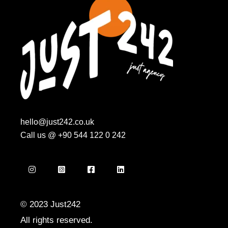
hello@just242.co.uk
Call us @
+90 544 122 0 242
© 2023
Just242
All rights reserved.