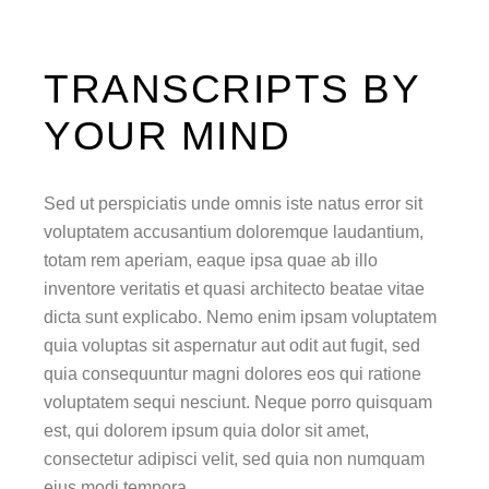
TRANSCRIPTS BY
YOUR MIND
Sed ut perspiciatis unde omnis iste natus error sit
voluptatem accusantium doloremque laudantium,
totam rem aperiam, eaque ipsa quae ab illo
inventore veritatis et quasi architecto beatae vitae
dicta sunt explicabo. Nemo enim ipsam voluptatem
quia voluptas sit aspernatur aut odit aut fugit, sed
quia consequuntur magni dolores eos qui ratione
voluptatem sequi nesciunt. Neque porro quisquam
est, qui dolorem ipsum quia dolor sit amet,
consectetur adipisci velit, sed quia non numquam
eius modi tempora.