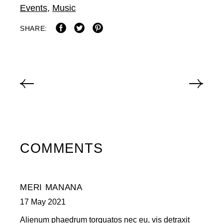
Events
,
Music
SHARE:
COMMENTS
MERI MANANA
17 May 2021
Alienum phaedrum torquatos nec eu, vis detraxit