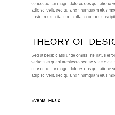
consequuntur magni dolores eos qui ratione vo
adipisci velit, sed quia non numquam eius mo
nostrum exercitationem ullam corporis suscipi
THEORY OF DESI
Sed ut perspiciatis unde omnis iste natus err
veritatis et quasi architecto beatae vitae dict
consequuntur magni dolores eos qui ratione v
adipisci velit, sed quia non numquam eius mo
Events
,
Music