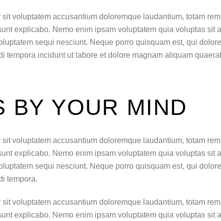
or sit voluptatem accusantium doloremque laudantium, totam rem
a sunt explicabo. Nemo enim ipsam voluptatem quia voluptas sit as
oluptatem sequi nesciunt. Neque porro quisquam est, qui dolore
di tempora incidunt ut labore et dolore magnam aliquam quaera
 BY YOUR MIND
or sit voluptatem accusantium doloremque laudantium, totam rem
a sunt explicabo. Nemo enim ipsam voluptatem quia voluptas sit as
oluptatem sequi nesciunt. Neque porro quisquam est, qui dolore
di tempora.
or sit voluptatem accusantium doloremque laudantium, totam rem
a sunt explicabo. Nemo enim ipsam voluptatem quia voluptas sit as