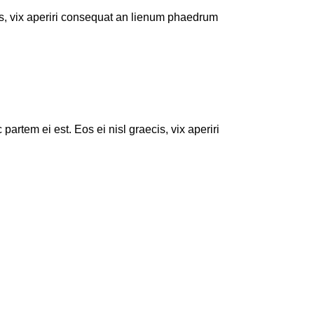
cis, vix aperiri consequat an lienum phaedrum
partem ei est. Eos ei nisl graecis, vix aperiri