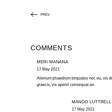
PREV
COMMENTS
MERI MANANA
17 May 2021
Alienum phaedrum torquatos nec eu, vis detr
graecis, vix aperiri consequat an.
MANDO LUTTRELL
17 May 2021