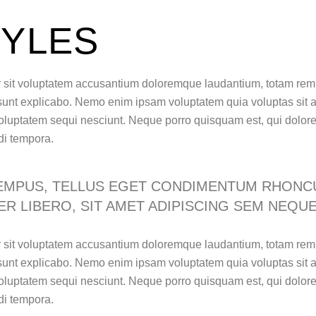
TYLES
or sit voluptatem accusantium doloremque laudantium, totam rem
a sunt explicabo. Nemo enim ipsam voluptatem quia voluptas sit as
oluptatem sequi nesciunt. Neque porro quisquam est, qui dolore
di tempora.
EMPUS, TELLUS EGET CONDIMENTUM RHONC
R LIBERO, SIT AMET ADIPISCING SEM NEQUE
or sit voluptatem accusantium doloremque laudantium, totam rem
a sunt explicabo. Nemo enim ipsam voluptatem quia voluptas sit as
oluptatem sequi nesciunt. Neque porro quisquam est, qui dolore
di tempora.