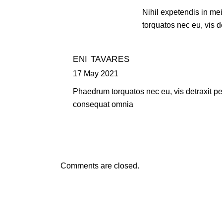
Nihil expetendis in mei
torquatos nec eu, vis de
ENI TAVARES
17 May 2021
Phaedrum torquatos nec eu, vis detraxit peri
consequat omnia
Comments are closed.