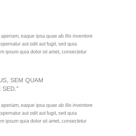
 aperiam, eaque ipsa quae ab illo inventore
pernatur aut odit aut fugit, sed quia
m ipsum quia dolor sit amet, consectetur
US, SEM QUAM
 SED.”
 aperiam, eaque ipsa quae ab illo inventore
pernatur aut odit aut fugit, sed quia
m ipsum quia dolor sit amet, consectetur