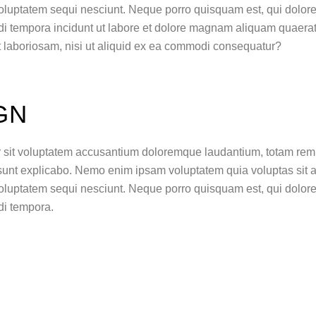
luptatem sequi nesciunt. Neque porro quisquam est, qui dolorem
di tempora incidunt ut labore et dolore magnam aliquam quaera
t laboriosam, nisi ut aliquid ex ea commodi consequatur?
GN
or sit voluptatem accusantium doloremque laudantium, totam rem
a sunt explicabo. Nemo enim ipsam voluptatem quia voluptas sit as
oluptatem sequi nesciunt. Neque porro quisquam est, qui dolore
di tempora.