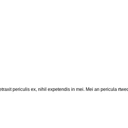
axit periculis ex, nihil expetendis in mei. Mei an pericula rtweds