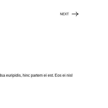
NEXT
a euripidis, hinc partem ei est. Eos ei nisl