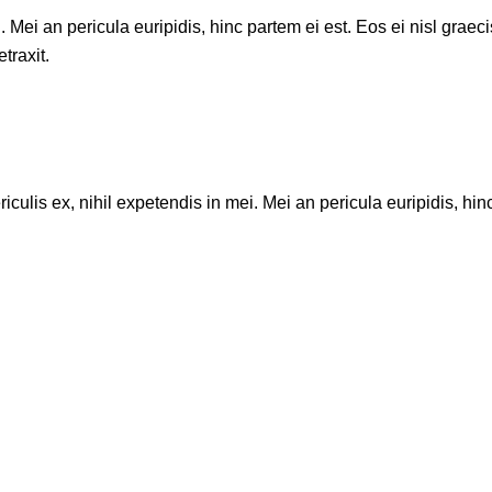
. Mei an pericula euripidis, hinc partem ei est. Eos ei nisl grae
traxit.
culis ex, nihil expetendis in mei. Mei an pericula euripidis, hinc 