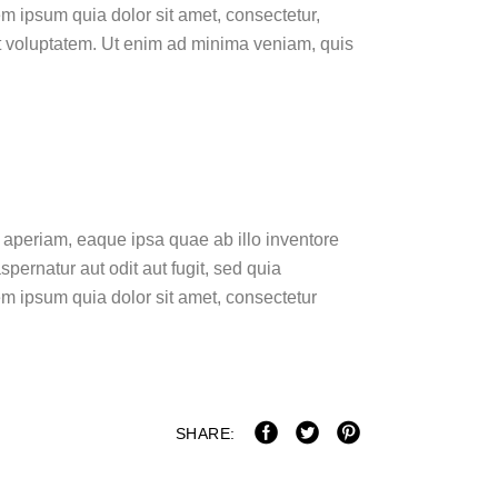
 ipsum quia dolor sit amet, consectetur,
t voluptatem. Ut enim ad minima veniam, quis
 aperiam, eaque ipsa quae ab illo inventore
pernatur aut odit aut fugit, sed quia
m ipsum quia dolor sit amet, consectetur
SHARE: