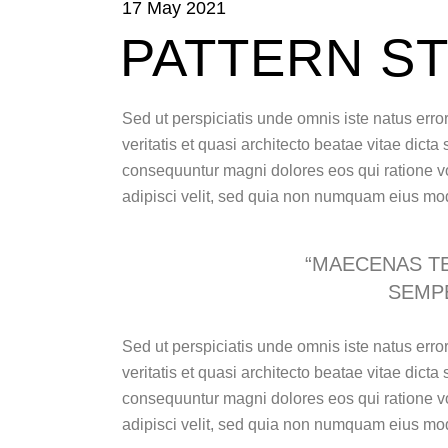
17 May 2021
PATTERN S
Sed ut perspiciatis unde omnis iste natus err
veritatis et quasi architecto beatae vitae dict
consequuntur magni dolores eos qui ratione v
adipisci velit, sed quia non numquam eius mo
“MAECENAS T
SEMPE
Sed ut perspiciatis unde omnis iste natus err
veritatis et quasi architecto beatae vitae dict
consequuntur magni dolores eos qui ratione v
adipisci velit, sed quia non numquam eius mo