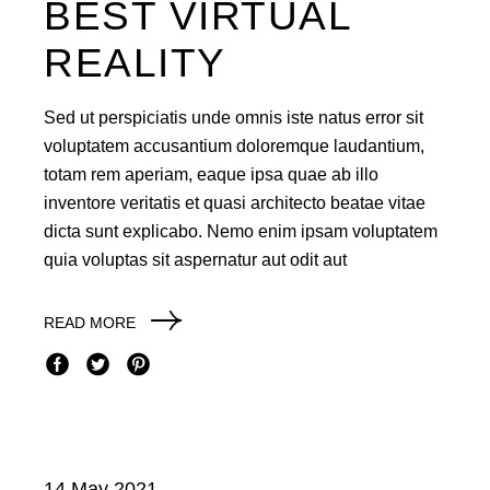
BEST VIRTUAL
REALITY
Sed ut perspiciatis unde omnis iste natus error sit
voluptatem accusantium doloremque laudantium,
totam rem aperiam, eaque ipsa quae ab illo
inventore veritatis et quasi architecto beatae vitae
dicta sunt explicabo. Nemo enim ipsam voluptatem
quia voluptas sit aspernatur aut odit aut
READ MORE
14 May 2021