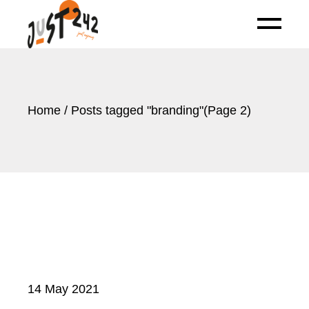
Skip
to
the
content
Home
Posts tagged "branding"
(Page 2)
14 May 2021