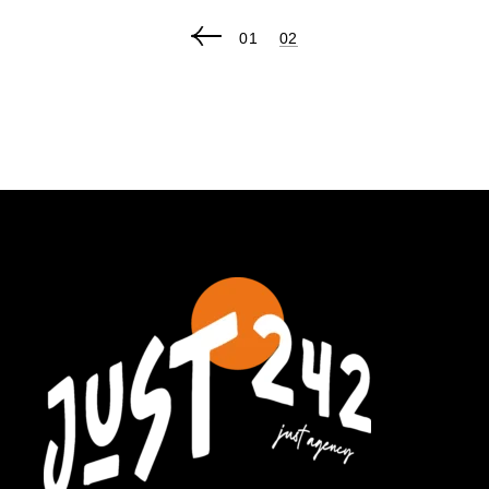
POSTS
01
02
PAGINATION