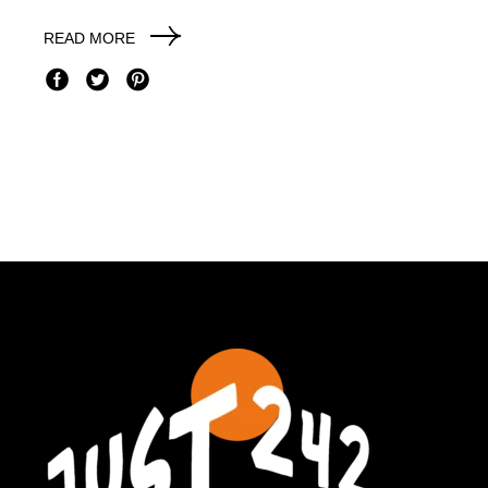
READ MORE