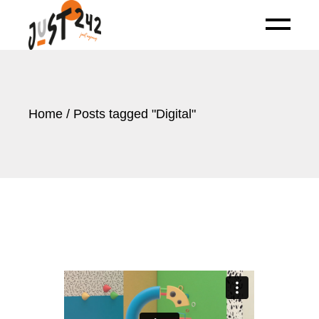
Skip
to
the
content
Home
Posts tagged "Digital"